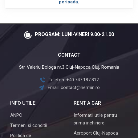
perioada.
PROGRAM: LUNI-VINERI 9.00-21.00
CONTACT
Str. Valeriu Bologa nr.3 Cluj-Napoca Cluj, Romania
Telefon: +40.747.187.812
Email: contact@hermin.ro
INFO UTILE
RENT A CAR
ANPC
Informatii utile pentru
prima inchiriere
Termeni si conditii
Aeroport Cluj-Napoca
Politica de