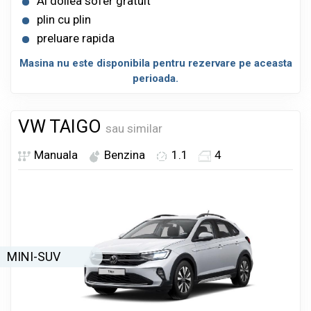
Al doilea sofer gratuit
plin cu plin
preluare rapida
Masina nu este disponibila pentru rezervare pe aceasta
perioada.
VW TAIGO
sau similar
Manuala
Benzina
1.1
4
MINI-SUV