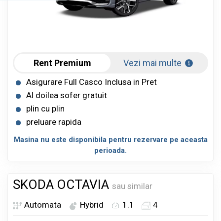
Rent Premium
Vezi mai multe
Asigurare Full Casco Inclusa in Pret
Al doilea sofer gratuit
plin cu plin
preluare rapida
Masina nu este disponibila pentru rezervare pe aceasta
perioada.
SKODA OCTAVIA
sau similar
Automata
Hybrid
1.1
4