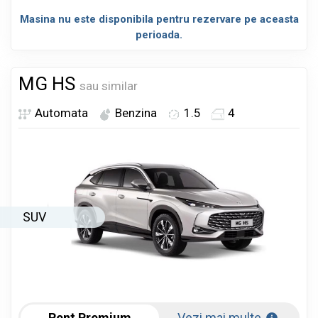
Masina nu este disponibila pentru rezervare pe aceasta
perioada.
MG HS
sau similar
Automata
Benzina
1.5
4
SUV
Rent Premium
Vezi mai multe