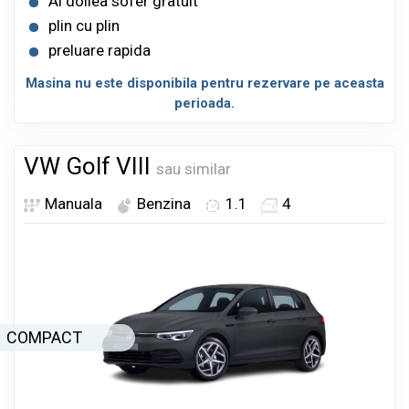
Al doilea sofer gratuit
plin cu plin
preluare rapida
Masina nu este disponibila pentru rezervare pe aceasta
perioada.
VW Golf VIII
sau similar
Manuala
Benzina
1.1
4
COMPACT