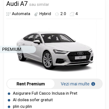
Audi A7
sau similar
Automata
Hybrid
2.0
4
PREMIUM
Rent Premium
Vezi mai multe
Asigurare Full Casco Inclusa in Pret
Al doilea sofer gratuit
plin cu plin