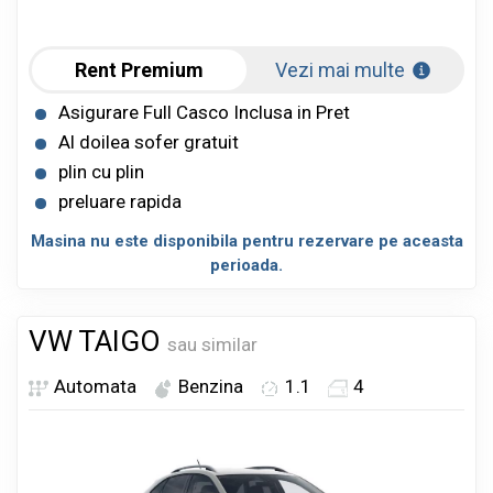
Rent Premium
Vezi mai multe
Asigurare Full Casco Inclusa in Pret
Al doilea sofer gratuit
plin cu plin
preluare rapida
Masina nu este disponibila pentru rezervare pe aceasta
perioada.
VW TAIGO
sau similar
Automata
Benzina
1.1
4