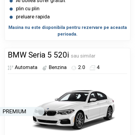
Al doilea sofer gratuit
plin cu plin
preluare rapida
Masina nu este disponibila pentru rezervare pe aceasta
perioada.
BMW Seria 5 520i
sau similar
Automata
Benzina
2.0
4
PREMIUM