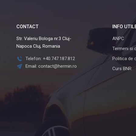
CONTACT
INFO UTIL
Str. Valeriu Bologa nr.3 Cluj-
ANPC
Napoca Cluj, Romania
Termeni si c
Telefon: +40.747.187.812
Politica de 
Email: contact@hermin.ro
Curs BNR