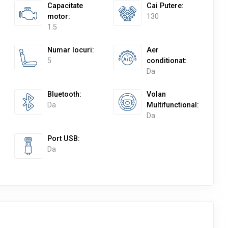
Capacitate
Cai Putere
:
motor
:
130
1.5
Numar locuri
:
Aer
5
conditionat
:
Da
Bluetooth
:
Volan
Da
Multifunctional
:
Da
Port USB
:
Da