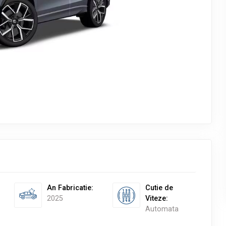
An Fabricatie
:
Cutie de
2025
Viteze
:
Automata