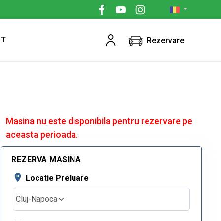
CT
Rezervare
Masina nu este disponibila pentru rezervare pe
aceasta perioada.
REZERVA MASINA
Locatie Preluare
Cluj-Napoca