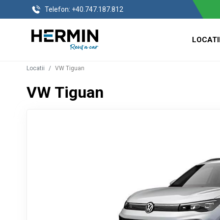
Telefon:
+40.747.187.812
LOCATI
Locatii
VW Tiguan
VW Tiguan