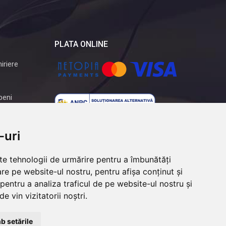
PLATA ONLINE
iriere
peni
-uri
lte tehnologii de urmărire pentru a îmbunătăți
re pe website-ul nostru, pentru afișa conținut și
pentru a analiza traficul de pe website-ul nostru și
e vin vizitatorii noștri.
b setările