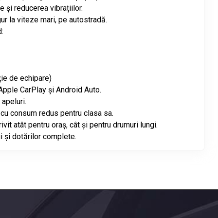
e și reducerea vibrațiilor.
ur la viteze mari, pe autostradă.
:
ție de echipare)
Apple CarPlay și Android Auto.
apeluri.
, cu consum redus pentru clasa sa.
vit atât pentru oraș, cât și pentru drumuri lungi.
lui și dotărilor complete.