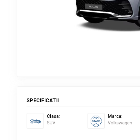
SPECIFICATII
Clasa
:
Marca
:
SUV
Volkswagen