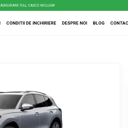
ASIGURARE FULL CASCO INCLUSA!
I
CONDITII DE INCHIRIERE
DESPRE NOI
BLOG
CONTA