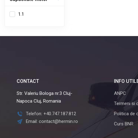
1.1
CONTACT
INFO UTIL
Str. Valeriu Bologa nr.3 Cluj-
ANPC
Napoca Cluj, Romania
Termeni si c
Telefon: +40.747.187.812
Politica de 
Email: contact@hermin.ro
Curs BNR