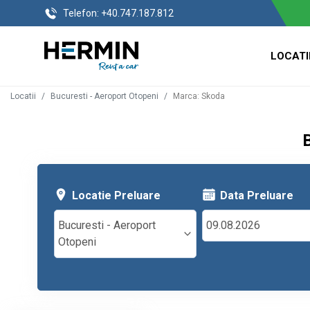
Telefon:
+40.747.187.812
LOCATI
Locatii
Bucuresti - Aeroport Otopeni
Marca
:
Skoda
Locatie Preluare
Data Preluare
Bucuresti - Aeroport
Otopeni