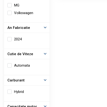
MG
Volkswagen
An Fabricatie
2024
Cutie de Viteze
Automata
Carburant
Hybrid
Capacitate motor