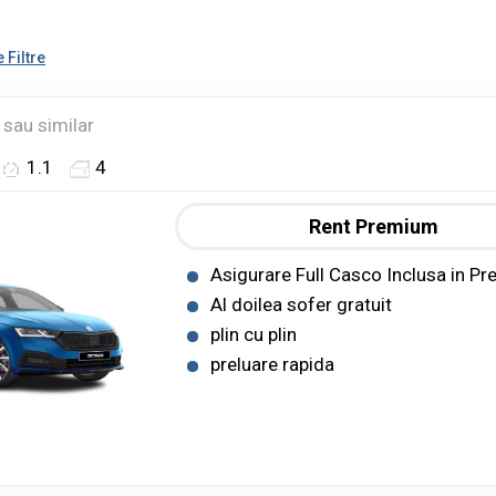
 Filtre
sau similar
1.1
4
Rent Premium
Asigurare Full Casco Inclusa in Pre
Al doilea sofer gratuit
plin cu plin
preluare rapida