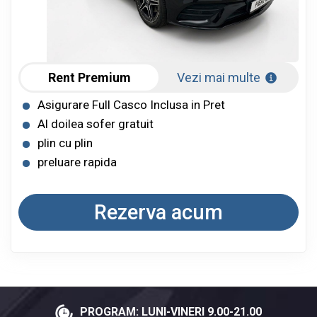
Rent Premium
Vezi mai multe
Asigurare Full Casco Inclusa in Pret
Al doilea sofer gratuit
plin cu plin
preluare rapida
Rezerva acum
PROGRAM: LUNI-VINERI 9.00-21.00