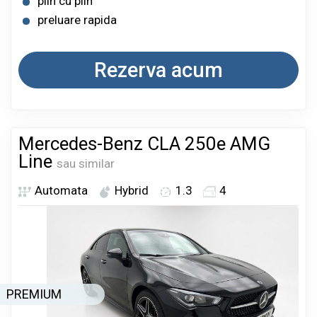
plin cu plin
preluare rapida
Rezerva acum
Mercedes-Benz CLA 250e AMG
Line
sau similar
Automata
Hybrid
1.3
4
PREMIUM