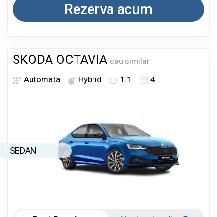
Rezerva acum
SKODA OCTAVIA
sau similar
Automata
Hybrid
1.1
4
SEDAN