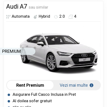
Audi A7
sau similar
Automata
Hybrid
2.0
4
PREMIUM
Rent Premium
Vezi mai multe
Asigurare Full Casco Inclusa in Pret
Al doilea sofer gratuit