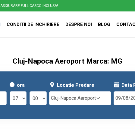
ASIGURARE FULL CASCO INCLUSA!
I
CONDITII DE INCHIRIERE
DESPRE NOI
BLOG
CONTA
Cluj-Napoca Aeroport Marca: MG
ora
Locatie Predare
Data 
Cluj-Napoca Aeroport