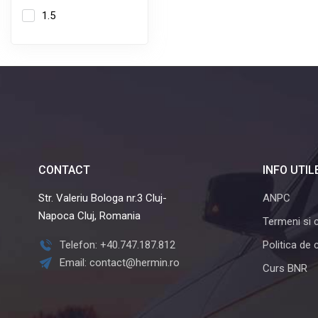
1.5
CONTACT
INFO UTIL
Str. Valeriu Bologa nr.3 Cluj-
ANPC
Napoca Cluj, Romania
Termeni si c
Telefon: +40.747.187.812
Politica de 
Email: contact@hermin.ro
Curs BNR