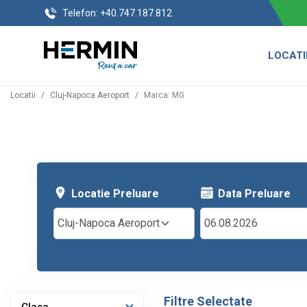
Telefon:
+40.747.187.812
LOCATI
Locatii
Cluj-Napoca Aeroport
Marca
:
MG
Locatie Preluare
Data Preluare
Cluj-Napoca Aeroport
Filtre Selectate