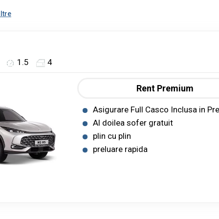
ltre
1.5
4
Rent Premium
Asigurare Full Casco Inclusa in Pre
Al doilea sofer gratuit
plin cu plin
preluare rapida